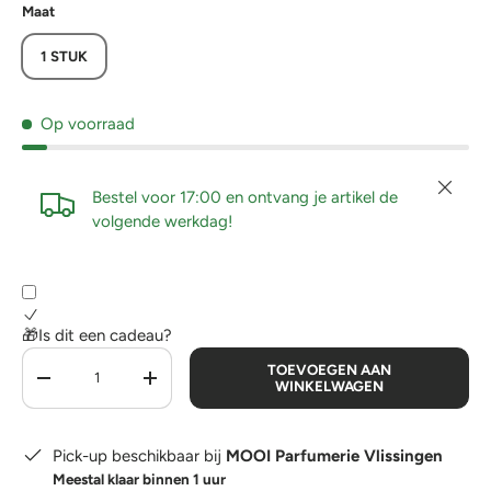
Maat
1 STUK
Op voorraad
Sluiten
Bestel voor 17:00 en ontvang je artikel de
volgende werkdag!
🎁Is dit een cadeau?
Aantal
TOEVOEGEN AAN
-
+
WINKELWAGEN
Pick-up beschikbaar bij
MOOI Parfumerie Vlissingen
Meestal klaar binnen 1 uur