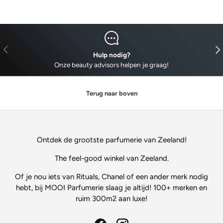
VORIGE
VO
Hulp nodig?
Onze beauty advisors helpen je graag!
Terug naar boven
Ontdek de grootste parfumerie van Zeeland!
The feel-good winkel van Zeeland.
Of je nou iets van Rituals, Chanel of een ander merk nodig
hebt, bij MOOI Parfumerie slaag je altijd! 100+ merken en
ruim 300m2 aan luxe!