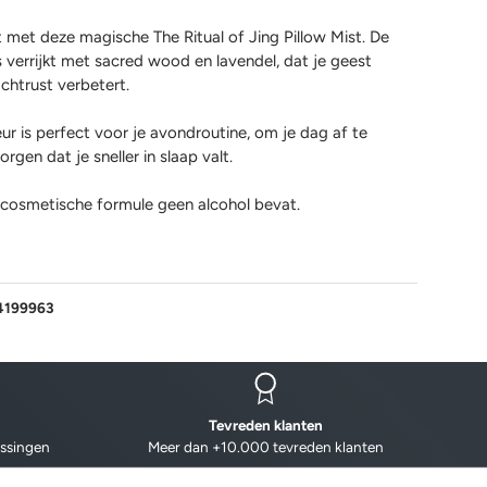
t met deze magische The Ritual of Jing Pillow Mist. De
is verrijkt met sacred wood en lavendel, dat je geest
chtrust verbetert.
r is perfect voor je avondroutine, om je dag af te
orgen dat je sneller in slaap valt.
 cosmetische formule geen alcohol bevat.
4199963
Tevreden klanten
issingen
Meer dan +10.000 tevreden klanten