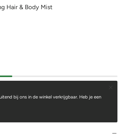
ing Hair & Body Mist
Sluiten
luitend bij ons in de winkel verkrijgbaar. Heb je een