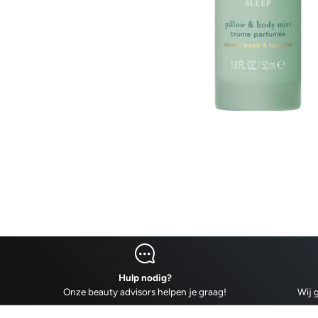
Hulp nodig?
Onze beauty advisors helpen je graag!
Wij g