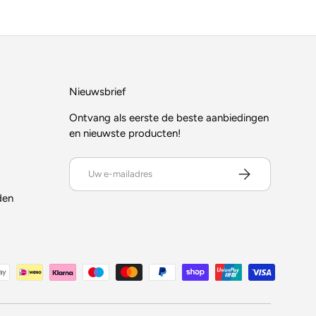
Nieuwsbrief
Ontvang als eerste de beste aanbiedingen
en nieuwste producten!
E-mailadres
ABONNEER
den
en