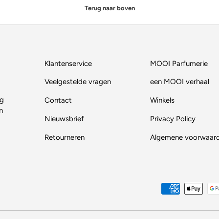
Terug naar boven
Klantenservice
MOOI Parfumerie
Veelgestelde vragen
een MOOI verhaal
ig
Contact
Winkels
n
Nieuwsbrief
Privacy Policy
Retourneren
Algemene voorwaar
Geaccepteerde betaalmethod