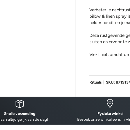
Verbeter je nachtrus
pillow & linen spray 
helder houdt en je na
Deze rustgevende geu
sluiten en ervoor te z
Vlekt niet, omdat de
Rituals
|
SKU:
871913
Snelle verzending
Fysieke winkel
aan altijd gelijk aan de slag!
Bezoek onze winkel eens in Vl