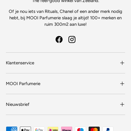
The feel-good winkel van Zeeland.
Of je nou iets van Rituals, Chanel of een ander merk nodig
hebt, bij MOOI Parfumerie slaag je altijd! 100+ merken en
ruim 300m2 aan luxe!
Facebook
Instagram
Klantenservice
MOOI Parfumerie
Nieuwsbrief
Geaccepteerde betaalmethoden