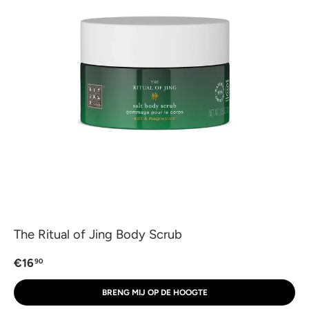
The Ritual of Jing Body Scrub
€16
90
BRENG MIJ OP DE HOOGTE