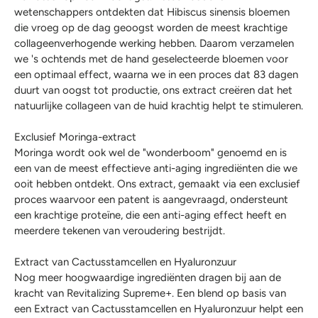
wetenschappers ontdekten dat Hibiscus sinensis bloemen
die vroeg op de dag geoogst worden de meest krachtige
collageenverhogende werking hebben. Daarom verzamelen
we 's ochtends met de hand geselecteerde bloemen voor
een optimaal effect, waarna we in een proces dat 83 dagen
duurt van oogst tot productie, ons extract creëren dat het
natuurlijke collageen van de huid krachtig helpt te stimuleren.
Exclusief Moringa-extract
Moringa wordt ook wel de "wonderboom" genoemd en is
een van de meest effectieve anti-aging ingrediënten die we
ooit hebben ontdekt. Ons extract, gemaakt via een exclusief
proces waarvoor een patent is aangevraagd, ondersteunt
een krachtige proteïne, die een anti-aging effect heeft en
meerdere tekenen van veroudering bestrijdt.
Extract van Cactusstamcellen en Hyaluronzuur
Nog meer hoogwaardige ingrediënten dragen bij aan de
kracht van Revitalizing Supreme+. Een blend op basis van
een Extract van Cactusstamcellen en Hyaluronzuur helpt een