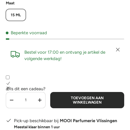
Maat
15 ML
Beperkte voorraad
Sluiten
Bestel voor 17:00 en ontvang je artikel de
volgende werkdag!
🎁Is dit een cadeau?
Aantal
TOEVOEGEN AAN
-
+
WINKELWAGEN
Pick-up beschikbaar bij
MOOI Parfumerie Vlissingen
Meestal klaar binnen 1 uur