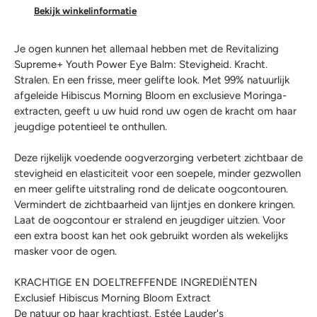
Bekijk winkelinformatie
Je ogen kunnen het allemaal hebben met de Revitalizing
Supreme+ Youth Power Eye Balm: Stevigheid. Kracht.
Stralen. En een frisse, meer gelifte look. Met 99% natuurlijk
afgeleide Hibiscus Morning Bloom en exclusieve Moringa-
extracten, geeft u uw huid rond uw ogen de kracht om haar
jeugdige potentieel te onthullen.
Deze rijkelijk voedende oogverzorging verbetert zichtbaar de
stevigheid en elasticiteit voor een soepele, minder gezwollen
en meer gelifte uitstraling rond de delicate oogcontouren.
Vermindert de zichtbaarheid van lijntjes en donkere kringen.
Laat de oogcontour er stralend en jeugdiger uitzien. Voor
een extra boost kan het ook gebruikt worden als wekelijks
masker voor de ogen.
KRACHTIGE EN DOELTREFFENDE INGREDIËNTEN
Exclusief Hibiscus Morning Bloom Extract
De natuur op haar krachtigst. Estée Lauder's