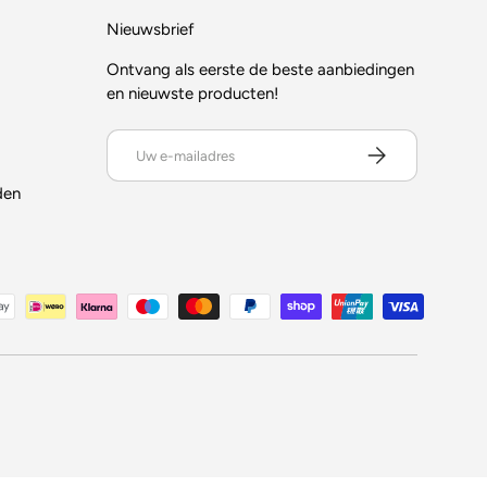
Nieuwsbrief
Ontvang als eerste de beste aanbiedingen
en nieuwste producten!
E-mailadres
ABONNEER
den
en