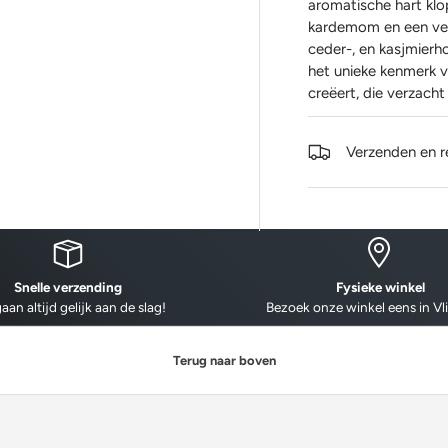
aromatische hart klo
kardemom en een ver
ceder-, en kasjmier
het unieke kenmerk 
creëert, die verzach
Verzenden en r
Snelle verzending
Fysieke winkel
aan altijd gelijk aan de slag!
Bezoek onze winkel eens in Vl
Terug naar boven