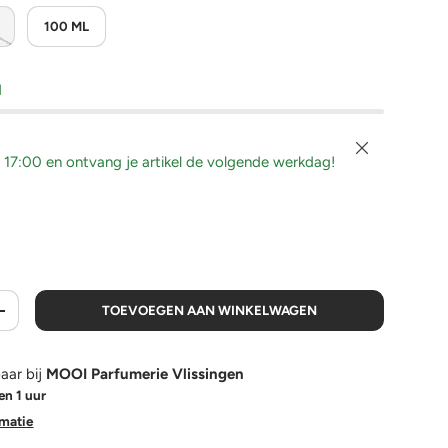
100 ML
d
Sluiten
 17:00 en ontvang je artikel de volgende werkdag!
TOEVOEGEN AAN WINKELWAGEN
+
aar bij
MOOI Parfumerie Vlissingen
en 1 uur
rmatie