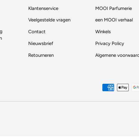
Klantenservice
MOOI Parfumerie
Veelgestelde vragen
een MOOI verhaal
ig
Contact
Winkels
n
Nieuwsbrief
Privacy Policy
Retourneren
Algemene voorwaar
Geaccepteerde betaalmethod