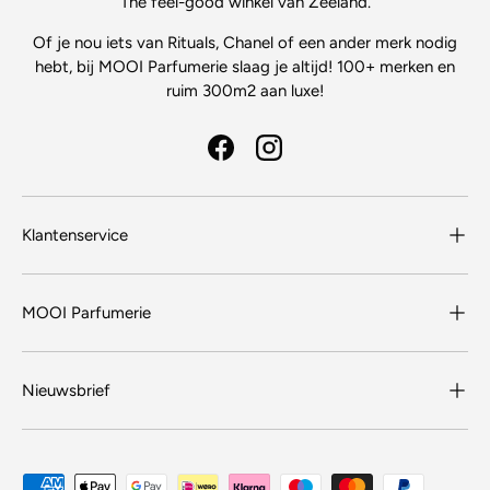
The feel-good winkel van Zeeland.
Of je nou iets van Rituals, Chanel of een ander merk nodig
hebt, bij MOOI Parfumerie slaag je altijd! 100+ merken en
ruim 300m2 aan luxe!
Facebook
Instagram
Klantenservice
MOOI Parfumerie
Nieuwsbrief
Geaccepteerde betaalmethoden