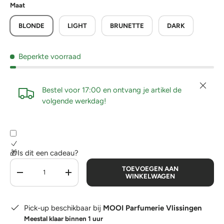
Maat
BLONDE
LIGHT
BRUNETTE
DARK
Beperkte voorraad
Sluiten
Bestel voor 17:00 en ontvang je artikel de
volgende werkdag!
🎁Is dit een cadeau?
Aantal
TOEVOEGEN AAN
-
+
WINKELWAGEN
Pick-up beschikbaar bij
MOOI Parfumerie Vlissingen
Meestal klaar binnen 1 uur