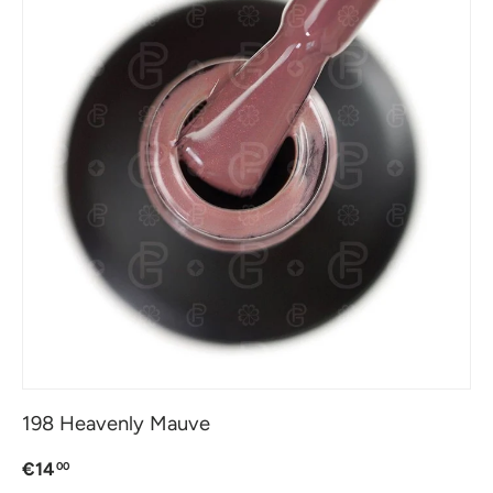
198 Heavenly Mauve
€14
00